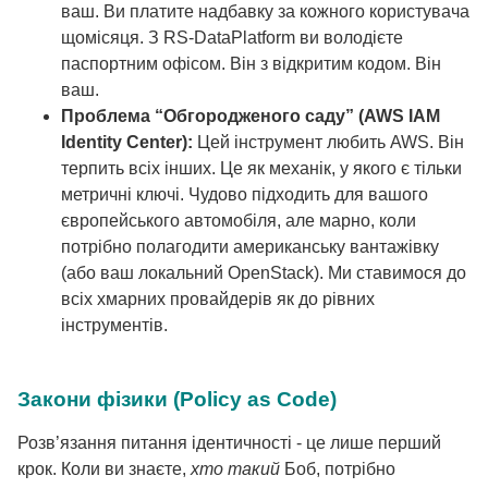
ваш. Ви платите надбавку за кожного користувача
щомісяця. З RS-DataPlatform ви володієте
паспортним офісом. Він з відкритим кодом. Він
ваш.
Проблема “Обгородженого саду” (AWS IAM
Identity Center):
Цей інструмент любить AWS. Він
терпить всіх інших. Це як механік, у якого є тільки
метричні ключі. Чудово підходить для вашого
європейського автомобіля, але марно, коли
потрібно полагодити американську вантажівку
(або ваш локальний OpenStack). Ми ставимося до
всіх хмарних провайдерів як до рівних
інструментів.
Закони фізики (Policy as Code)
Розв’язання питання ідентичності - це лише перший
крок. Коли ви знаєте,
хто такий
Боб, потрібно