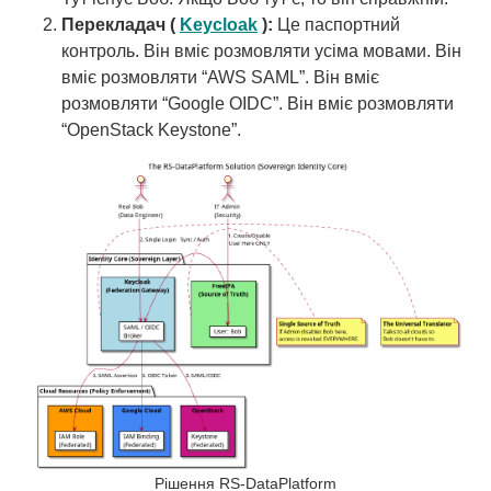
Перекладач (
Keycloak
):
Це паспортний
контроль. Він вміє розмовляти усіма мовами. Він
вміє розмовляти “AWS SAML”. Він вміє
розмовляти “Google OIDC”. Він вміє розмовляти
“OpenStack Keystone”.
Рішення RS-DataPlatform