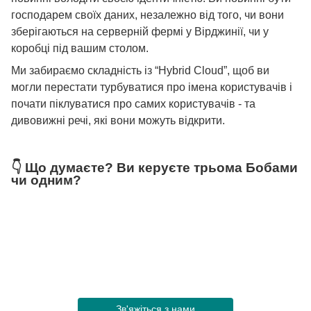
господарем своїх даних, незалежно від того, чи вони
зберігаються на серверній фермі у Вірджинії, чи у
коробці під вашим столом.
Ми забираємо складність із “Hybrid Cloud”, щоб ви
могли перестати турбуватися про імена користувачів і
почати піклуватися про самих користувачів - та
дивовижні речі, які вони можуть відкрити.
👇 Що думаєте? Ви керуєте трьома Бобами
чи одним?
Зв'яжіться з нами