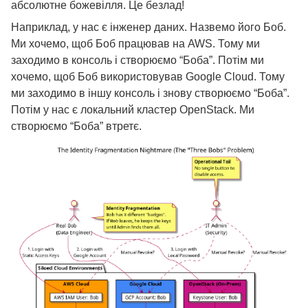
абсолютне божевілля. Це безлад!
Наприклад, у нас є інженер даних. Назвемо його Боб.
Ми хочемо, щоб Боб працював на AWS. Тому ми
заходимо в консоль і створюємо “Боба”. Потім ми
хочемо, щоб Боб використовував Google Cloud. Тому
ми заходимо в іншу консоль і знову створюємо “Боба”.
Потім у нас є локальний кластер OpenStack. Ми
створюємо “Боба” втретє.